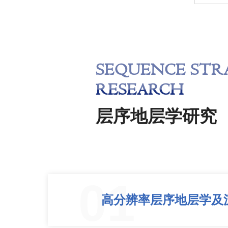
SEQUENCE STR
RESEARCH
层序地层学研究
01
高分辨率层序地层学及