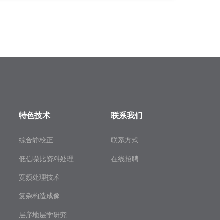
特色技术
联系我们
综合静校正
联系方式
低信噪比资料处理
在线招聘
宽频处理技术
复杂构造成像
层序地层学研究