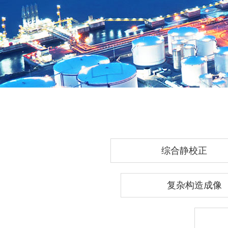
综合静校正
复杂构造成像